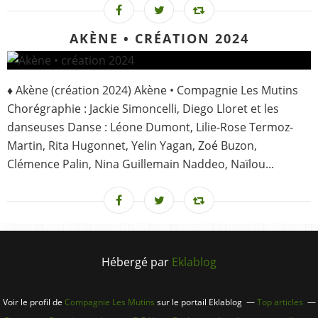
AKÈNE • CRÉATION 2024
♦ Akène (création 2024) Akène • Compagnie Les Mutins
Chorégraphie : Jackie Simoncelli, Diego Lloret et les
danseuses Danse : Léone Dumont, Lilie-Rose Termoz-
Martin, Rita Hugonnet, Yelin Yagan, Zoé Buzon,
Clémence Palin, Nina Guillemain Naddeo, Naïlou...
Hébergé par
Eklablog
Voir le profil de
Compagnie Les Mutins
sur le portail Eklablog
Top articles