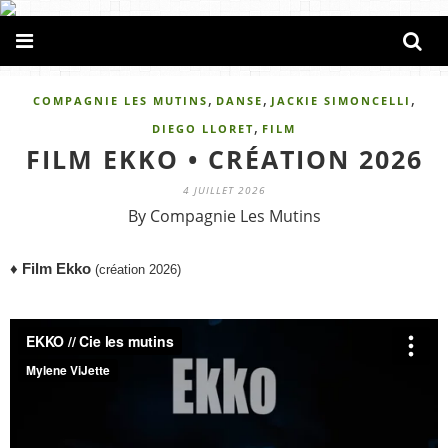
,
,
,
COMPAGNIE LES MUTINS
DANSE
JACKIE SIMONCELLI
,
DIEGO LLORET
FILM
FILM EKKO • CRÉATION 2026
4 JUILLET 2026
By Compagnie Les Mutins
♦
Film
Ekko
(création 2026)