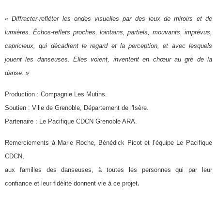
« Diffracter-refléter les ondes visuelles par des jeux de miroirs et de
lumières. Échos-reflets proches, lointains, partiels, mouvants, imprévus,
capricieux, qui décadrent le regard et la perception, et avec lesquels
jouent les danseuses. Elles voient, inventent en chœur au gré de la
danse. »
Production : Compagnie Les Mutins.
Soutien : Ville de Grenoble, Département de l'Isère.
Partenaire : Le Pacifique CDCN Grenoble ARA.
Remerciements à Marie Roche, Bénédick Picot et l’équipe Le Pacifique
CDCN,
aux familles des danseuses, à toutes les personnes qui par leur
.
confiance et leur fidélité donnent vie à ce projet