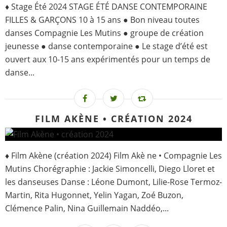
♦ Stage Été 2024 STAGE ÉTÉ DANSE CONTEMPORAINE
FILLES & GARÇONS 10 à 15 ans ● Bon niveau toutes
danses Compagnie Les Mutins ● groupe de création
jeunesse ● danse contemporaine ● Le stage d’été est
ouvert aux 10-15 ans expérimentés pour un temps de
danse...
FILM AKÈNE • CRÉATION 2024
♦ Film Akène (création 2024) Film Akè ne • Compagnie Les
Mutins Chorégraphie : Jackie Simoncelli, Diego Lloret et
les danseuses Danse : Léone Dumont, Lilie-Rose Termoz-
Martin, Rita Hugonnet, Yelin Yagan, Zoé Buzon,
Clémence Palin, Nina Guillemain Naddéo,...