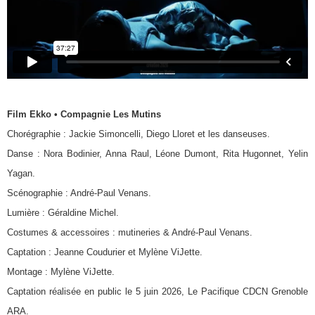
Film Ekko
• Compagnie Les Mutins
Chorégraphie : Jackie Simoncelli, Diego Lloret et les danseuses.
Danse : Nora Bodinier, Anna Raul, Léone Dumont, Rita Hugonnet, Yelin
Yagan.
Scénographie : André-Paul Venans.
Lumière : Géraldine Michel.
Costumes & accessoires : mutineries & André-Paul Venans.
Captation : Jeanne Coudurier et Mylène ViJette.
Montage : Mylène ViJette.
Captation réalisée en public le 5 juin 2026, Le Pacifique CDCN Grenoble
ARA.