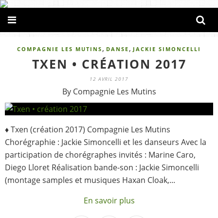
,
,
COMPAGNIE LES MUTINS
DANSE
JACKIE SIMONCELLI
TXEN • CRÉATION 2017
12 AVRIL 2017
By Compagnie Les Mutins
♦ Txen (création 2017) Compagnie Les Mutins
Chorégraphie : Jackie Simoncelli et les danseurs Avec la
participation de chorégraphes invités : Marine Caro,
Diego Lloret Réalisation bande-son : Jackie Simoncelli
(montage samples et musiques Haxan Cloak,...
En savoir plus