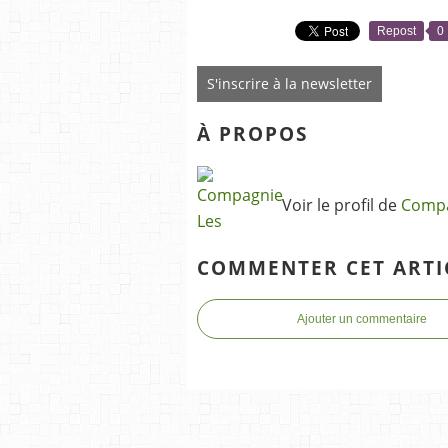
Repost
0
S'inscrire à la newsletter
À PROPOS
Voir le profil de
Compa
COMMENTER CET ARTI
Ajouter un commentaire