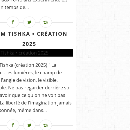
n temps de...
LM TISHKA • CRÉATION
2025
 Tishka (création 2025) " La
e - les lumières, le champ de
 l'angle de vision, le visible,
sible. Ne pas regarder derrière soi
avoir que ce qu'on ne voit pas
. La liberté de l'imagination jamais
sonnée, même dans...