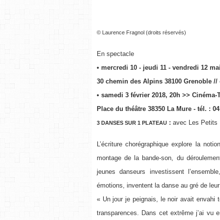
© Laurence Fragnol (droits réservés)
En spectacle
• mercredi 10 - jeudi 11 - vendredi 12 m
30 chemin des Alpins 38100 Grenoble
// 
• samedi 3 février 2018, 20h >> Cinéma-
Place du théâtre 38350 La Mure - tél. : 04
:
avec Les Petits 
3 DANSES SUR 1 PLATEAU
L’écriture chorégraphique explore la noti
montage de la bande-son, du déroulemen
jeunes danseurs investissent l’ensemble,
émotions, inventent la danse au gré de leur
« Un jour je peignais, le noir avait envahi
transparences. Dans cet extrême j’ai vu en