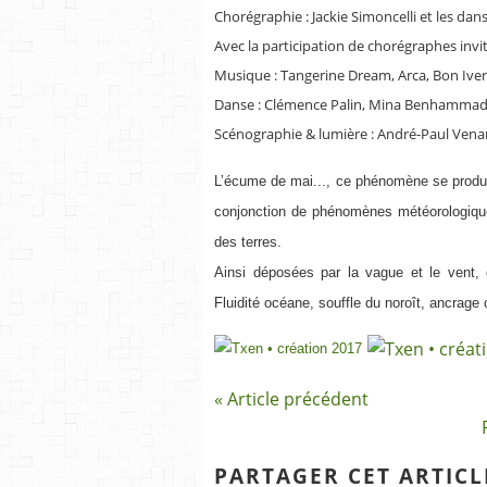
Chorégraphie : Jackie Simoncelli et les da
Avec la participation de chorégraphes invit
Musique : Tangerine Dream, Arca, Bon Iver,
Danse : Clémence Palin, Mina Benhammadi
Scénographie & lumière : André-Paul Vena
L’écume de mai..., ce phénomène se prod
conjonction de phénomènes météorologique
des terres.
Ainsi déposées par la vague et le vent, de
Fluidité océane, souffle du noroît, ancrage
« Article précédent
PARTAGER CET ARTICL