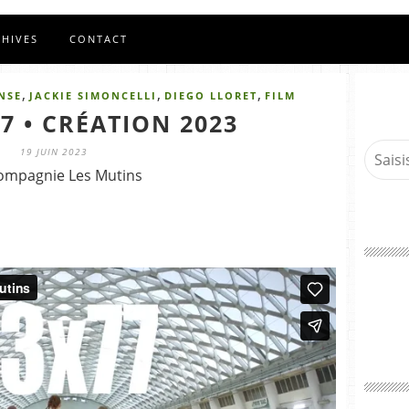
CHIVES
CONTACT
,
,
,
NSE
JACKIE SIMONCELLI
DIEGO LLORET
FILM
7 • CRÉATION 2023
19 JUIN 2023
ompagnie Les Mutins