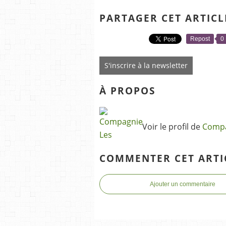
PARTAGER CET ARTICL
Repost
0
S'inscrire à la newsletter
À PROPOS
Voir le profil de
Compa
COMMENTER CET ARTI
Ajouter un commentaire