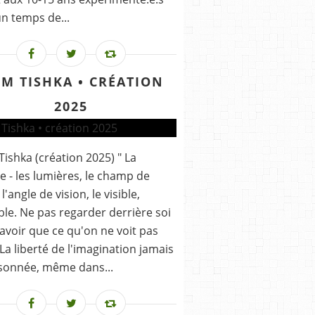
n temps de...
LM TISHKA • CRÉATION
2025
 Tishka (création 2025) " La
e - les lumières, le champ de
 l'angle de vision, le visible,
sible. Ne pas regarder derrière soi
avoir que ce qu'on ne voit pas
. La liberté de l'imagination jamais
sonnée, même dans...