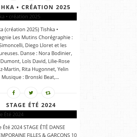
SHKA • CRÉATION 2025
ka (création 2025) Tishka •
nie Les Mutins Chorégraphie :
 Simoncelli, Diego Lloret et les
reuses. Danse : Nora Bodinier,
Dumont, Loïs David, Lilie-Rose
-Martin, Rita Hugonnet, Yelin
 Musique : Bronski Beat,...
STAGE ÉTÉ 2024
ge Été 2024 STAGE ÉTÉ DANSE
MPORAINE FILLES & GARÇONS 10