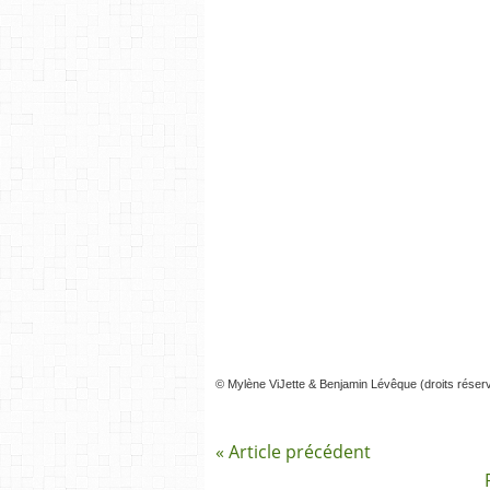
© Mylène ViJette & Benjamin Lévêque (droits réser
« Article précédent