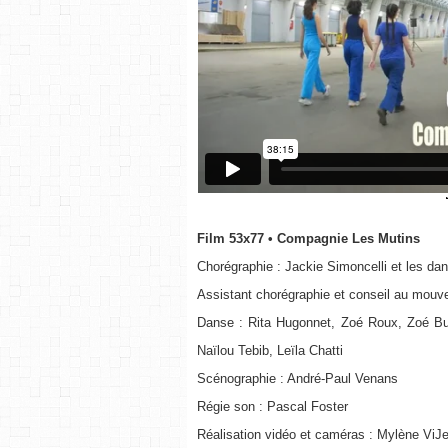
Film 53x77
• Compagnie Les Mutins
Chorégraphie : Jackie Simoncelli et les d
Assistant chorégraphie et conseil au mouv
Danse : Rita Hugonnet, Zoé Roux, Zoé Buz
Naïlou Tebib, Leïla Chatti
Scénographie : André-Paul Venans
Régie son : Pascal Foster
Réalisation vidéo et caméras : Mylène ViJe