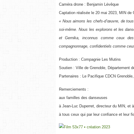
Caméra drone : Benjamin Lévêque
Captation réalisée le 20 mai 2023, MIN de
« Nous aimons les chefs-d’œuvre, de tous l
soi-même. Nous les explorons et les dans
et Gernika, inconnus comme ceux des a
compagnonnage, confidentiels comme ceux
Production : Compagnie Les Mutins
Soutien : Ville de Grenoble, Département de
Partenaires : Le Pacifique CDCN Grenoble
Remerciements :
aux familles des danseuses
à Jean-Luc Duperret, directeur du MIN, et 
à tous ceux qui par leur confiance et leur fi